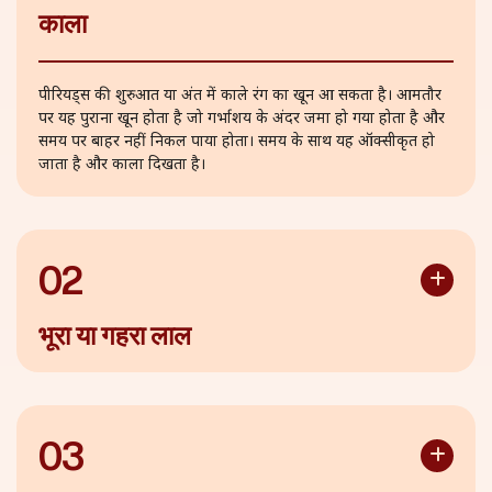
काला
पीरियड्स की शुरुआत या अंत में काले रंग का खून आ सकता है। आमतौर
पर यह पुराना खून होता है जो गर्भाशय के अंदर जमा हो गया होता है और
समय पर बाहर नहीं निकल पाया होता। समय के साथ यह ऑक्सीकृत हो
जाता है और काला दिखता है।
02
भूरा या गहरा लाल
काले खून की तरह, भूरा या गहरा लाल खून भी पुराने खून का संकेत है और
यह पीरियड्स की शुरुआत या अंत में आ सकता है। इस खून को
ऑक्सीकरण में थोड़ा कम समय लगा होता है।
03
भूरा रक्त या धब्बा कभी-कभी गर्भावस्था का शुरुआती संकेत हो