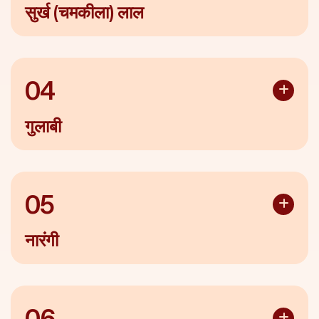
सकता है।
सुर्ख (चमकीला) लाल
गर्भावस्था के दौरान भूरे रंग का स्राव या धब्बे गर्भपात या
यह ताज़ा खून होता है जो यह दर्शाता है कि रक्तस्राव नियमित और स्थिर
अस्थानिक गर्भावस्था (जब निषेचित अंडा गर्भाशय के बाहर
है।
प्रत्यारोपित हो जाता है) का संकेत दे सकते हैं।
04
भूरा रक्त पेरिमेनोपॉज़ (रजोनिवृत्ति से पहले की अवस्था) का
संकेत हो सकता है।
गुलाबी
भूरा रक्त PCOS के कारण भी हो सकता है, खासकर यदि अन्य
लक्षण भी हों जैसे वजन बढ़ना, गर्भधारण में कठिनाई, अधिक
यह रंग संकेत देता है कि रक्त गर्भाशय ग्रीवा के तरल से मिश्रित है। यह
बाल आना, या मासिक धर्म में बहुत कम रक्त आना।
हल्के रक्तस्राव का संकेत है।
05
नारंगी
यदि इसके साथ योनि में खुजली, असहजता या दुर्गंध आती है तो यह
संक्रमण का संकेत हो सकता है।
06