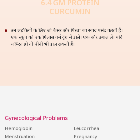
6.4 GM PROTEIN
CURCUMIN
उन लड़कियों के लिए जो केसर और पिस्ता का स्वाद पसंद करती हैं।
एक स्कूप को एक गिलास गर्म दूध में डालें। एक और उबाल लें। यदि
जरूरत हो तो चीनी भी डाल सकती हैं।
Gynecological Problems
Hemoglobin
Leucorrhea
Menstruation
Pregnancy