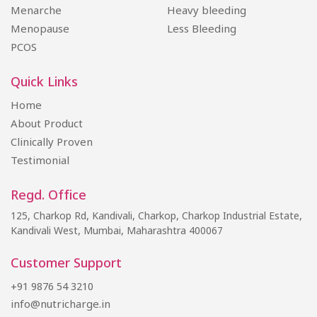
Menarche
Heavy bleeding
Menopause
Less Bleeding
PCOS
Quick Links
Home
About Product
Clinically Proven
Testimonial
Regd. Office
125, Charkop Rd, Kandivali, Charkop, Charkop Industrial Estate,
Kandivali West, Mumbai, Maharashtra 400067
Customer Support
+91 9876 54 3210
info@nutricharge.in