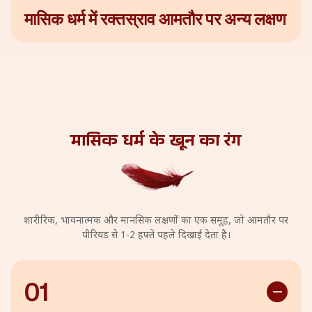
मासिक धर्म में रक्तस्राव आमतौर पर अन्य लक्षण
इन लक्षणों को प्री-मेंस्ट्रुअल सिम्पटम्स कहा जाता है, और ये आमतौर पर
पीरियड शुरू होने से करीब एक हफ्ते पहले दिखाई देने लगते हैं। इनमें स्तनों
में कोमलता या दर्द, सिरदर्द, खाने की तीव्र इच्छा, हल्की या तेज़ ऐंठन, पैरों
और पीठ में दर्द, कब्ज या दस्त आदि शामिल हो सकते हैं
मासिक धर्म के खून
का रंग
शारीरिक, भावनात्मक और मानसिक लक्षणों का एक समूह, जो आमतौर पर
पीरियड से 1-2 हफ्ते पहले दिखाई देता है।
01