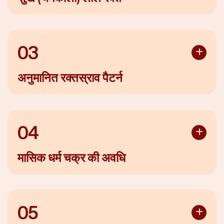
मासिक धर्म का रक्त आमतौर पर चमकीले लाल रंग का होता है
03
अनुमानित रक्तस्राव पैटर्न
हर महिला का रक्तस्राव का पैटर्न अलग होता है। अधिकांश महिलाओं में
पीरियड की शुरुआत हल्के धब्बों (स्पॉटिंग) से होती है, जो एक या दो दिन
के लिए तेज़ हो जाता है और फिर धीरे-धीरे हल्का होने लगता है
04
मासिक धर्म चक्र की अवधि
पीरियड आमतौर पर 5 से 7 दिनों तक चलता है
05