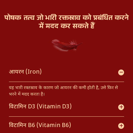
पाए जाने वाले कीटनाशक और रसायन
पीरियड्स के दौरान ऐंठन और दर्द होना
अधिक वजन होना
पोषक तत्व जो भारी रक्तस्राव को प्रबंधित
करने
स्तनों के आसपास दर्द और लालिमा
में मदद कर सकते हैं
यदि आप रक्त को पतला करने वाली दवाएं ले रहे हैं
अत्यधिक भोजन करना (बिंज ईटिंग)
भारी मासिक धर्म रक्तस्राव महिला के सामाजिक जीवन, कार्य
जीवन और दैनिक गतिविधियाँ करने की क्षमता को प्रभावित
करके उसके जीवन की गुणवत्ता को कम कर सकता है।
यह महिला के मानसिक स्वास्थ्य को प्रभावित करता है और
आत्मविश्वास को कम कर सकता है। महिला अत्यधिक मूडी
आयरन (Iron)
(चिड़चिड़ी या भावनात्मक) हो सकती है।
यह भारी रक्तस्राव के कारण जो आयरन की कमी होती है, उसे फिर से
भरने में मदद करता है।
विटामिन D3 (Vitamin D3)
विटामिन B6 (Vitamin B6)