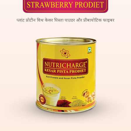
प्लांट प्रोटीन विथ केसर पिस्ता पाउडर और प्रीबायोटिक फाइबर