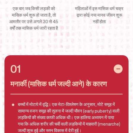
एक बार जब किसी लड़की को
महिलाओं में इस मासिक धर्म चक्र
मासिक धर्म शुरू
हो जाता है, तो
द्वारा कोई नया मानव
जीवन शुरू
आमतौर पर उसे अगले 30 से 45
नहीं होता
वर्षों तक मासिक धर्म जारी रहता है
01
मनार्की (मासिक धर्म जल्दी आने) के कारण
बच्चों में मोटापे में वृद्धि। एक मेटा-विश्लेषण के अनुसार, मोटे समूह में
सामान्य वजन समूह की तुलना में जल्दी यौवन (early puberty) वाली
लड़कियों की संख्या काफी अधिक थी। एक हालिया अध्ययन में पाया
गया कि अधिक शरीर की चर्बी वाली लड़कियों में माहवारी (menarche)
जल्दी शुरू हुई और स्तन विकास में देरी हुई।