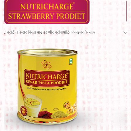
उपयोग करें ताकि सुरक्षा और स्वच्छता बनी रहे।
हर चार घंटे में अपना पैड बदलें, चाहे वह ज्यादा गंदा न हुआ हो।
लंबे समय तक टाइट, नॉन-ब्रीदेबल अंडरवियर, जींस या लेगिंग न
प्लांट प्रोटीन ऑलप्रो पाउडर और प्रीबायोटिक फाइबर के साथ
पहनें।
योनि क्षेत्र में कभी भी डियोड्रेंट स्प्रे न करें। यह आपके योनि pH को
बिगाड़ सकता है।